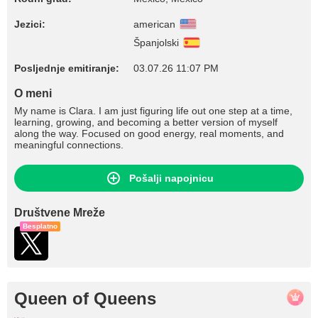
Jezici:
american
Španjolski
Posljednje emitiranje:
03.07.26 11:07 PM
O meni
My name is Clara. I am just figuring life out one step at a time,
learning, growing, and becoming a better version of myself
along the way. Focused on good energy, real moments, and
meaningful connections.
Pošalji napojnicu
Društvene Mreže
Besplatno
Queen of Queens