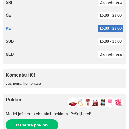
SRI
Dan odmora
ČET
15:00 - 23:00
PET
15:00 - 23:00
SUB
15:00 - 23:00
NED
Dan odmora
Komentari (0)
Još nema komentara
Pokloni
Model još nema virtualnih poklona. Pošalji prvi!
Izaberite poklon