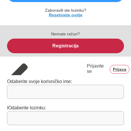
Zaboravili ste lozinku?
Resetirajte ovdje
Nemate račun?
Registracija
Prijavite
Prijava
se
Odaberite svoje korisničko ime:
IOdaberite lozinku: