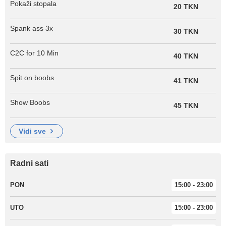
Pokaži stopala
20 TKN
Spank ass 3x
30 TKN
C2C for 10 Min
40 TKN
Spit on boobs
41 TKN
Show Boobs
45 TKN
vidi sve
Radni sati
PON
15:00 - 23:00
UTO
15:00 - 23:00