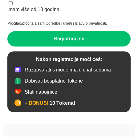
Imam više od 18 godina.
Pročitao/pročitala sam
Odredbe i uvjeti
i
Izjavu o privatnosti
.
Registriraj se
Nakon registracije moći ćeš:
Razgovarati s modelima u chat sobama
Dobivati besplatne Tokene
Slati napojnice
+ BONUS!
10 Tokena!
Analno